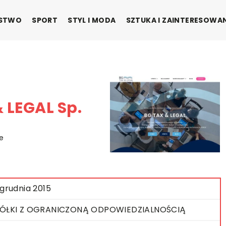
ŃSTWO
SPORT
STYL I MODA
SZTUKA I ZAINTERESOWA
 LEGAL Sp.
e
 grudnia 2015
ÓŁKI Z OGRANICZONĄ ODPOWIEDZIALNOŚCIĄ