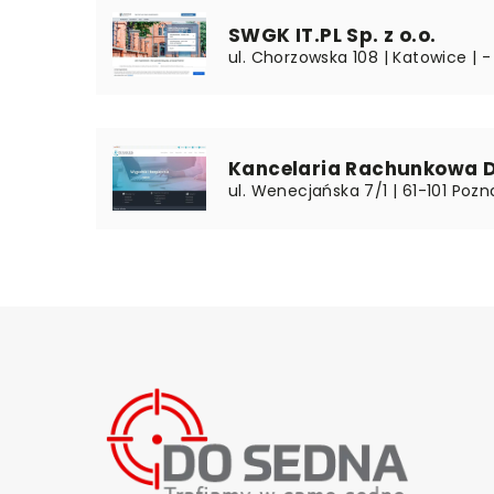
SWGK IT.PL Sp. z o.o.
ul. Chorzowska 108 | Katowice | -
Kancelaria Rachunkowa De
ul. Wenecjańska 7/1 | 61-101 Pozn