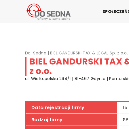
SPOŁECZE
Do-Sedna
|
BIEL GANDURSKI TAX & LEGAL Sp. z o.o.
BIEL GANDURSKI TAX &
z o.o.
ul. Wielkopolska 294/1 | 81-467 Gdynia | Pomorski
Data rejestracji firmy
15
Rodzaj firmy
SP