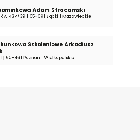
pominkowa Adam Stradomski
ców 43A/39 | 05-091 Ząbki | Mazowieckie
chunkowo Szkoleniowe Arkadiusz
k
11 | 60-461 Poznań | Wielkopolskie