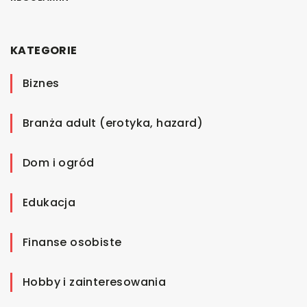
KATEGORIE
Biznes
Branża adult (erotyka, hazard)
Dom i ogród
Edukacja
Finanse osobiste
Hobby i zainteresowania