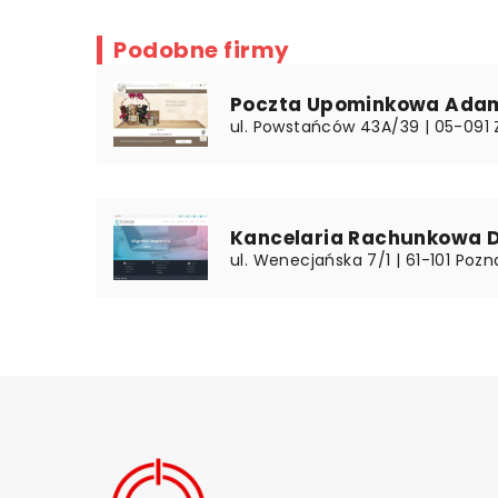
Podobne firmy
Poczta Upominkowa Adam
ul. Powstańców 43A/39 | 05-091 
Kancelaria Rachunkowa De
ul. Wenecjańska 7/1 | 61-101 Pozn