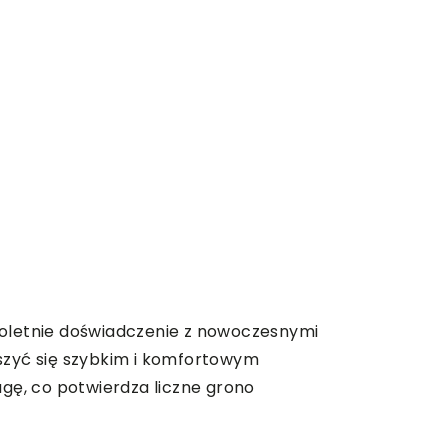
eloletnie doświadczenie z nowoczesnymi
szyć się szybkim i komfortowym
gę, co potwierdza liczne grono