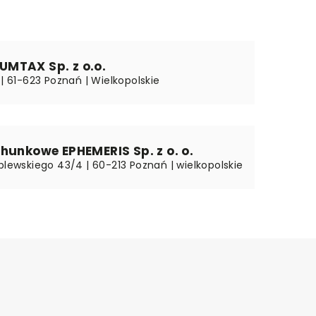
MTAX Sp. z o.o.
 | 61-623 Poznań | Wielkopolskie
hunkowe EPHEMERIS Sp. z o. o.
blewskiego 43/4 | 60-213 Poznań | wielkopolskie