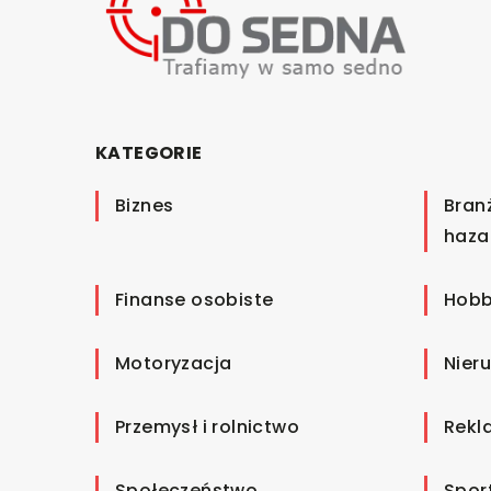
KATEGORIE
Biznes
Bran
haza
Finanse osobiste
Hobb
Motoryzacja
Nier
Przemysł i rolnictwo
Rekl
Społeczeństwo
Spor