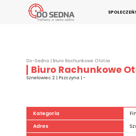
SPOŁECZE
Do-Sedna
|
Biuro Rachunkowe Ototax
Biuro Rachunkowe Ot
Sznelowiec 2 | Pszczyna | -
Kategoria
Fi
Adres
Sz