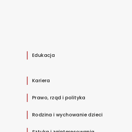
Edukacja
Kariera
Prawo, rząd i polityka
Rodzina i wychowanie dzieci
Sztuka i zainteresowania