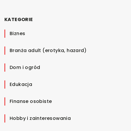
KATEGORIE
Biznes
Branża adult (erotyka, hazard)
Dom i ogród
Edukacja
Finanse osobiste
Hobby i zainteresowania