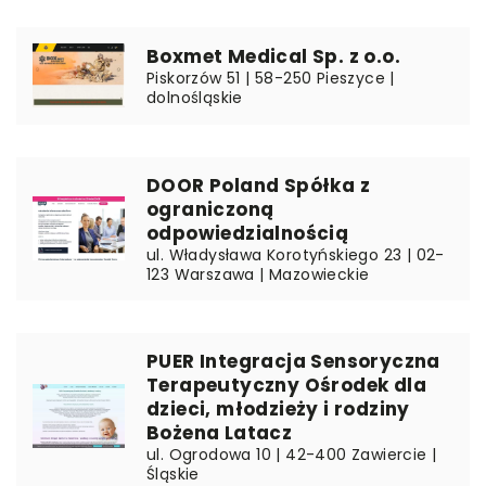
Boxmet Medical Sp. z o.o.
Piskorzów 51 | 58-250 Pieszyce |
dolnośląskie
DOOR Poland Spółka z
ograniczoną
odpowiedzialnością
ul. Władysława Korotyńskiego 23 | 02-
123 Warszawa | Mazowieckie
PUER Integracja Sensoryczna
Terapeutyczny Ośrodek dla
dzieci, młodzieży i rodziny
Bożena Latacz
ul. Ogrodowa 10 | 42-400 Zawiercie |
Śląskie