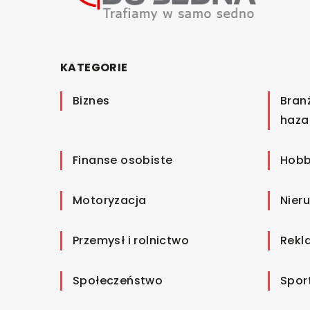
KATEGORIE
Biznes
Bran
haza
Finanse osobiste
Hobb
Motoryzacja
Nier
Przemysł i rolnictwo
Rekl
Społeczeństwo
Spor