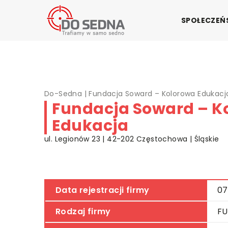
SPOŁECZE
Do-Sedna
|
Fundacja Soward – Kolorowa Edukacj
Fundacja Soward – K
Edukacja
ul. Legionów 23 | 42-202 Częstochowa | Śląskie
Data rejestracji firmy
07
Rodzaj firmy
F