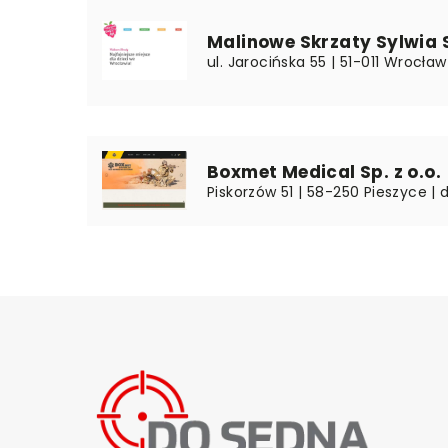
Malinowe Skrzaty Sylwia
ul. Jarocińska 55 | 51-011 Wrocław
Boxmet Medical Sp. z o.o.
Piskorzów 51 | 58-250 Pieszyce | 