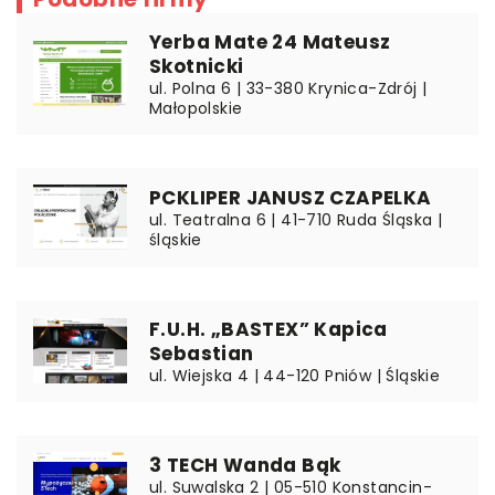
Yerba Mate 24 Mateusz
Skotnicki
ul. Polna 6 | 33-380 Krynica-Zdrój |
Małopolskie
PCKLIPER JANUSZ CZAPELKA
ul. Teatralna 6 | 41-710 Ruda Śląska |
śląskie
F.U.H. „BASTEX” Kapica
Sebastian
ul. Wiejska 4 | 44-120 Pniów | Śląskie
3 TECH Wanda Bąk
ul. Suwalska 2 | 05-510 Konstancin-