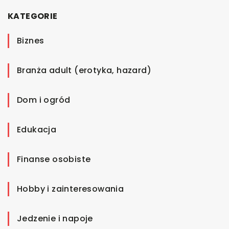
KATEGORIE
Biznes
Branża adult (erotyka, hazard)
Dom i ogród
Edukacja
Finanse osobiste
Hobby i zainteresowania
Jedzenie i napoje