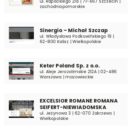
ul. Rapackiego 21a | 71-467 Szczecin |
zachodniopomorskie
Sinergio – Michał Szczap
ul. Władysława Podkowińskiego 19 |
62-800 Kalisz | Wielkopolskie
Keter Poland Sp. z o.o.
ul. Aleje Jerozolimskie 212A | 02-486
Warszawa | mazowieckie
EXCELSIOR ROMANE ROMANA
SEIFERT-NIEWIADOMSKA
ul. Jeżynowa 3 | 62-070 Zakrzewo |
Wielkopolskie