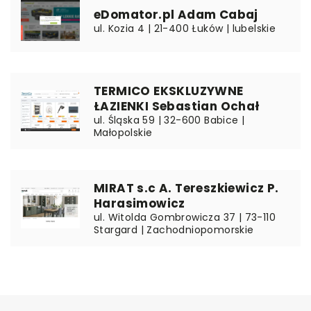
eDomator.pl Adam Cabaj
ul. Kozia 4 | 21-400 Łuków | lubelskie
TERMICO EKSKLUZYWNE
ŁAZIENKI Sebastian Ochał
ul. Śląska 59 | 32-600 Babice |
Małopolskie
MIRAT s.c A. Tereszkiewicz P.
Harasimowicz
ul. Witolda Gombrowicza 37 | 73-110
Stargard | Zachodniopomorskie