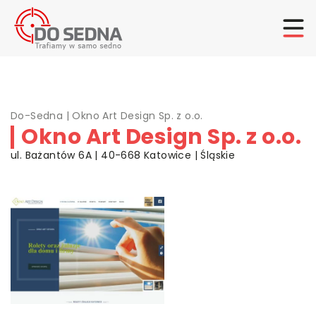
Do-Sedna
|
Okno Art Design Sp. z o.o.
Okno Art Design Sp. z o.o.
ul. Bażantów 6A | 40-668 Katowice | Śląskie