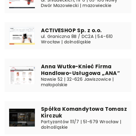
Dwór Mazowiecki | mazowieckie
ACTIVESHOP Sp. z o.o.
ul. Graniczna 8B / DC2A | 54-610
Wrocław | dolnośląskie
Anna Wutke-Knieć Firma
Handlowo-Usługowa „ANA”
Nawsie 52 | 32-626 Jawiszowice |
małopolskie
Spółka Komandytowa Tomasz
Kirczuk
Partyzantów 111/7 | 51-679 Wrocław |
dolnośląskie