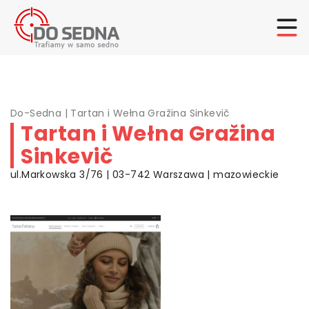
Do-Sedna
|
Tartan i Wełna Gražina Sinkevič
Tartan i Wełna Gražina
Sinkevič
ul.Markowska 3/76 | 03-742 Warszawa | mazowieckie