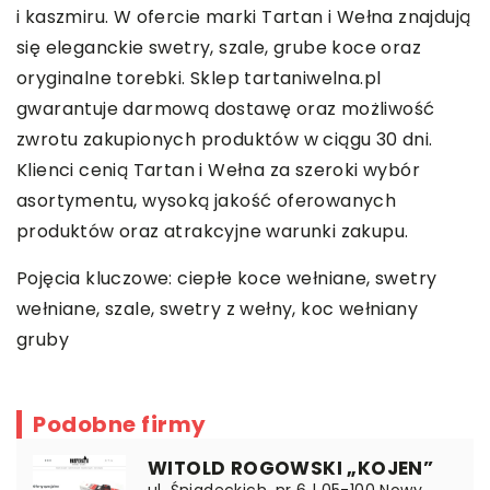
i kaszmiru. W ofercie marki Tartan i Wełna znajdują
się eleganckie swetry, szale, grube koce oraz
oryginalne torebki. Sklep tartaniwelna.pl
gwarantuje darmową dostawę oraz możliwość
zwrotu zakupionych produktów w ciągu 30 dni.
Klienci cenią Tartan i Wełna za szeroki wybór
asortymentu, wysoką jakość oferowanych
produktów oraz atrakcyjne warunki zakupu.
Pojęcia kluczowe: ciepłe koce wełniane,
swetry
wełniane
, szale, swetry z wełny, koc wełniany
gruby
Podobne firmy
WITOLD ROGOWSKI „KOJEN”
ul. Śniadeckich, nr 6 | 05-100 Nowy