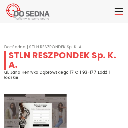
Do-Sedna
|
STLN RESZPONDEK Sp. K. A.
STLN RESZPONDEK Sp. K.
A.
ul. Jana Henryka Dąbrowskiego 17 C | 93-177 Łódź |
łódzkie