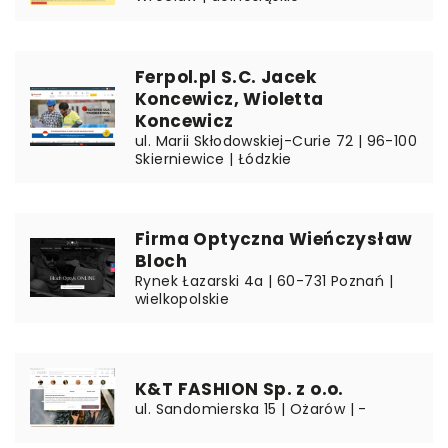
Ferpol.pl S.C. Jacek
Koncewicz, Wioletta
Koncewicz
ul. Marii Skłodowskiej-Curie 72 | 96-100
Skierniewice | Łódzkie
Firma Optyczna Wieńczysław
Bloch
Rynek Łazarski 4a | 60-731 Poznań |
wielkopolskie
K&T FASHION Sp. z o.o.
ul. Sandomierska 15 | Ożarów | -