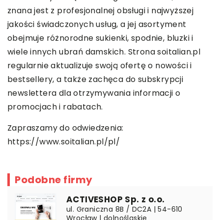
znana jest z profesjonalnej obsługi i najwyższej
jakości świadczonych usług, a jej asortyment
obejmuje różnorodne sukienki, spodnie, bluzki i
wiele innych ubrań damskich. Strona soitalian.pl
regularnie aktualizuje swoją ofertę o nowości i
bestsellery, a także zachęca do subskrypcji
newslettera dla otrzymywania informacji o
promocjach i rabatach.
Zapraszamy do odwiedzenia:
https://www.soitalian.pl/pl/
Podobne firmy
ACTIVESHOP Sp. z o.o.
ul. Graniczna 8B / DC2A | 54-610
Wrocław | dolnośląskie