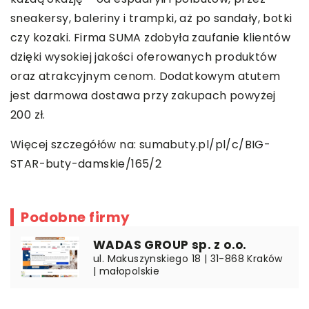
sneakersy, baleriny i trampki, aż po sandały, botki
czy kozaki. Firma SUMA zdobyła zaufanie klientów
dzięki wysokiej jakości oferowanych produktów
oraz atrakcyjnym cenom. Dodatkowym atutem
jest darmowa dostawa przy zakupach powyżej
200 zł.
Więcej szczegółów na:
sumabuty.pl/pl/c/BIG-
STAR-buty-damskie/165/2
Podobne firmy
WADAS GROUP sp. z o.o.
ul. Makuszynskiego 18 | 31-868 Kraków
| małopolskie