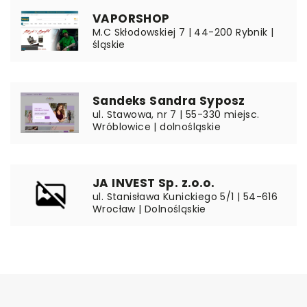
VAPORSHOP
M.C Skłodowskiej 7 | 44-200 Rybnik |
śląskie
Sandeks Sandra Syposz
ul. Stawowa, nr 7 | 55-330 miejsc.
Wróblowice | dolnośląskie
JA INVEST Sp. z.o.o.
ul. Stanisława Kunickiego 5/1 | 54-616
Wrocław | Dolnośląskie