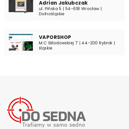
Adrian Jakubczak
ul. Pińska 5 | 54-618 Wrocław |
Dolnośląskie
VAPORSHOP
M.C Skłodowskiej 7 | 44-200 Rybnik |
śląskie