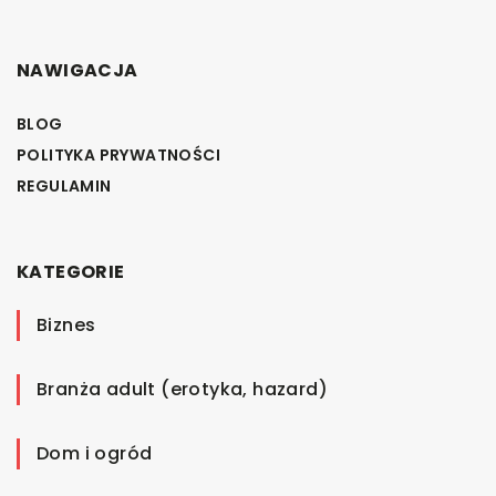
NAWIGACJA
BLOG
POLITYKA PRYWATNOŚCI
REGULAMIN
KATEGORIE
Biznes
Branża adult (erotyka, hazard)
Dom i ogród