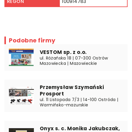
REGON
100914783
Podobne firmy
VESTOM sp. z o.o.
ul. Różańska 18 | 07-300 Ostrów
Mazowiecka | Mazowieckie
Przemysław Szymański
Prosport
ul. 11 Listopada 7/3 | 14-100 Ostróda |
Warmińsko-mazurskie
Onyx s. c. Monika Jakubczak,