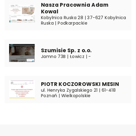
Nasza Pracownia Adam
Kowal
Kobylnica Ruska 28 | 37-627 Kobylnica
Ruska | Podkarpackie
Szumisie Sp. z o.o.
Jamno 73B | Łowicz | -
PIOTR KOCZOROWSKI MESIN
ul. Henryka Zygalskiego 21 | 61-418
Poznań | Wielkopolskie