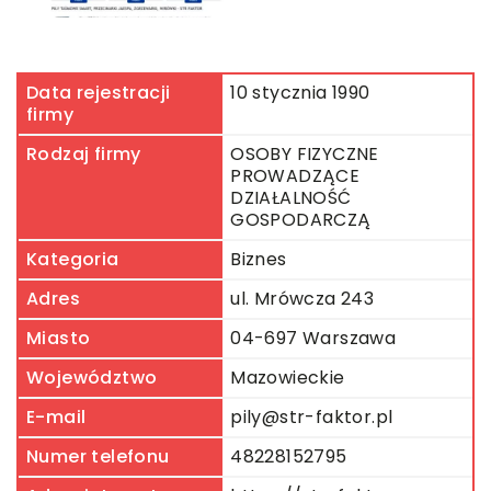
Data rejestracji
10 stycznia 1990
firmy
Rodzaj firmy
OSOBY FIZYCZNE
PROWADZĄCE
DZIAŁALNOŚĆ
GOSPODARCZĄ
Kategoria
Biznes
Adres
ul. Mrówcza 243
Miasto
04-697 Warszawa
Województwo
Mazowieckie
E-mail
pily@str-faktor.pl
Numer telefonu
48228152795