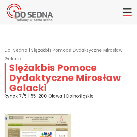
Do-Sedna
|
Slężakbis Pomoce Dydaktyczne Mirosław
Galacki
Slężakbis Pomoce
Dydaktyczne Mirosław
Galacki
Rynek 7/5 | 55-200 Oława | Dolnośląskie