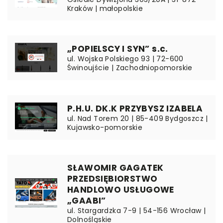
Kraków | małopolskie
„POPIELSCY I SYN” s.c.
ul. Wojska Polskiego 93 | 72-600
Świnoujście | Zachodniopomorskie
P.H.U. DK.K PRZYBYSZ IZABELA
ul. Nad Torem 20 | 85-409 Bydgoszcz |
Kujawsko-pomorskie
SŁAWOMIR GAGATEK
PRZEDSIĘBIORSTWO
HANDLOWO USŁUGOWE
„GAABI”
ul. Stargardzka 7-9 | 54-156 Wrocław |
Dolnośląskie