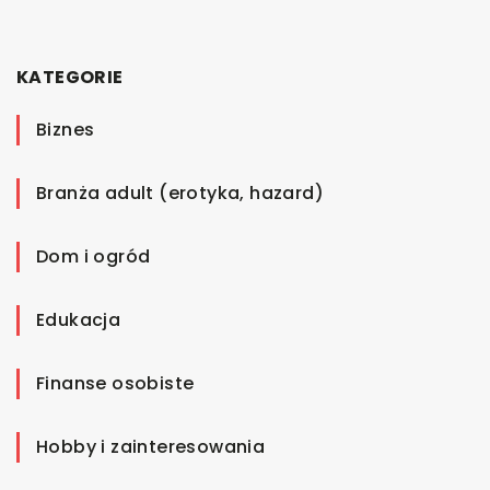
KATEGORIE
Biznes
Branża adult (erotyka, hazard)
Dom i ogród
Edukacja
Finanse osobiste
Hobby i zainteresowania