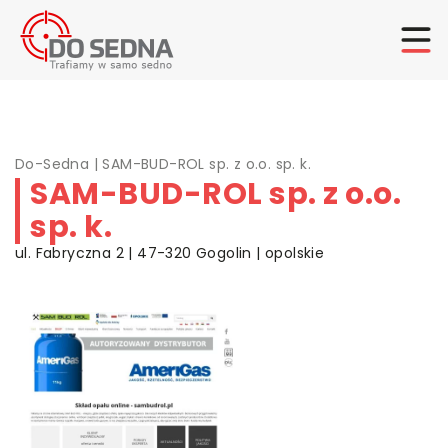
Do-Sedna
|
SAM-BUD-ROL sp. z o.o. sp. k.
SAM-BUD-ROL sp. z o.o.
sp. k.
ul. Fabryczna 2 | 47-320 Gogolin | opolskie