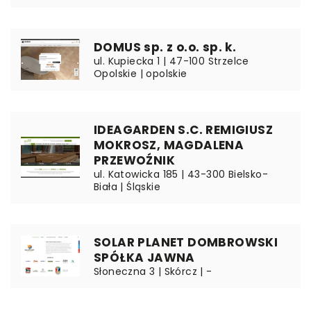
DOMUS sp. z o.o. sp. k.
ul. Kupiecka 1 | 47-100 Strzelce
Opolskie | opolskie
IDEAGARDEN S.C. REMIGIUSZ
MOKROSZ, MAGDALENA
PRZEWOŹNIK
ul. Katowicka 185 | 43-300 Bielsko-
Biała | Śląskie
SOLAR PLANET DOMBROWSKI
SPÓŁKA JAWNA
Słoneczna 3 | Skórcz | -