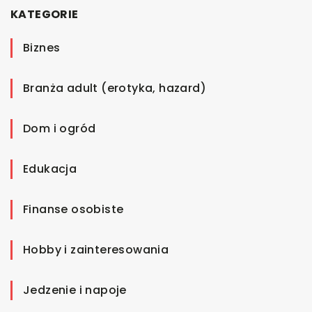
KATEGORIE
Biznes
Branża adult (erotyka, hazard)
Dom i ogród
Edukacja
Finanse osobiste
Hobby i zainteresowania
Jedzenie i napoje