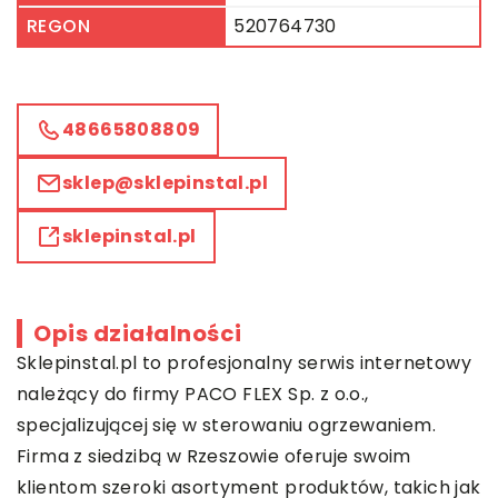
REGON
520764730
48665808809
sklep@sklepinstal.pl
sklepinstal.pl
Opis działalności
Sklepinstal.pl to profesjonalny serwis internetowy
należący do firmy PACO FLEX Sp. z o.o.,
specjalizującej się w sterowaniu ogrzewaniem.
Firma z siedzibą w Rzeszowie oferuje swoim
klientom szeroki asortyment produktów, takich jak