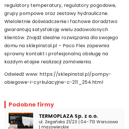
regulatory temperatury, regulatory pogodowe,
grupy pompowe oraz zestawy hydrauliczne.
Wieloletnie doświadczenie i fachowe doradztwo
gwarantują satysfakcję wielu zadowolonych
klientów. Znajdź idealne rozwiązania dla swojego
domu na sklepinstal.pl – Paco Flex zapewnia
sprawny kontakt i profesjonalną obsługę na
każdym etapie realizacji zamówienia.
Odwiedź www:
https://sklepinstal.pl/pompy-
obiegowe-i-cyrkulacyjne-c-211_254.html
Podobne firmy
TERMOPLAZA Sp. z o.o.
ul. Żegańska 21/23 | 04-713 Warszawa
| mazowieckie