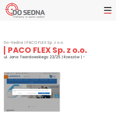
Do-Sedna
|
PACO FLEX Sp. z o.o.
PACO FLEX Sp. z o.o.
ul. Jana Twardowskiego 23/25 | Rzeszów | -