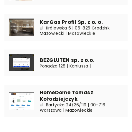
KarGas Profil Sp. z o. o.
ul. Królewska 6 | 05-825 Grodzisk
Mazowiecki | Mazowieckie
BEZGLUTEN sp. z o.o.
Posądza 128 | Koniusza | -
HomeDome Tomasz
Kołodziejczyk
ul. Bartycka 24/26/119 | 00-716
Warszawa | Mazowieckie