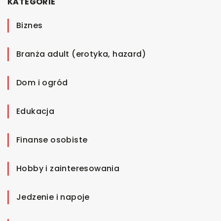
KATEGORIE
Biznes
Branża adult (erotyka, hazard)
Dom i ogród
Edukacja
Finanse osobiste
Hobby i zainteresowania
Jedzenie i napoje