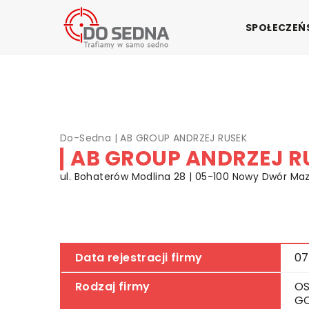
SPOŁECZE
Do-Sedna
|
AB GROUP ANDRZEJ RUSEK
AB GROUP ANDRZEJ R
ul. Bohaterów Modlina 28 | 05-100 Nowy Dwór Ma
Data rejestracji firmy
07
Rodzaj firmy
OS
G