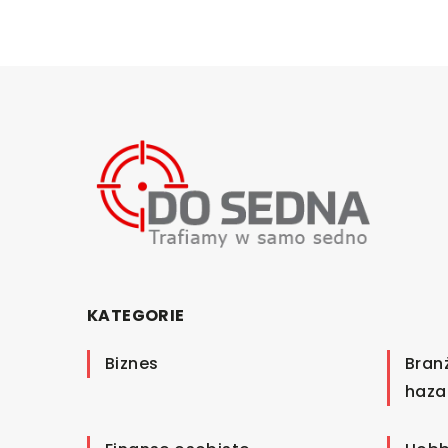
KATEGORIE
Biznes
Bran
haza