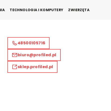
NIA
TECHNOLOGIA I KOMPUTERY
ZWIERZĘTA
48500105716
biuro@profiled.pl
sklep.profiled.pl