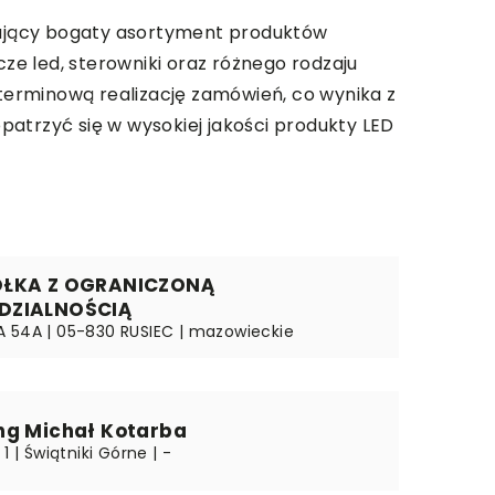
erujący bogaty asortyment produktów
acze led, sterowniki oraz różnego rodzaju
terminową realizację zamówień, co wynika z
opatrzyć się w wysokiej jakości produkty LED
ÓŁKA Z OGRANICZONĄ
DZIALNOŚCIĄ
 54A | 05-830 RUSIEC | mazowieckie
ng Michał Kotarba
1 | Świątniki Górne | -