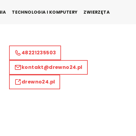
NIA
TECHNOLOGIA I KOMPUTERY
ZWIERZĘTA
48221235503
kontakt@drewno24.pl
drewno24.pl