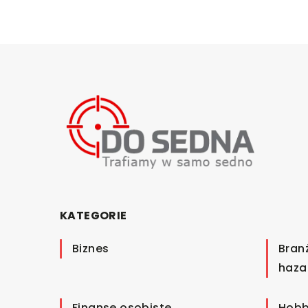
KATEGORIE
Biznes
Bran
haza
Finanse osobiste
Hobb