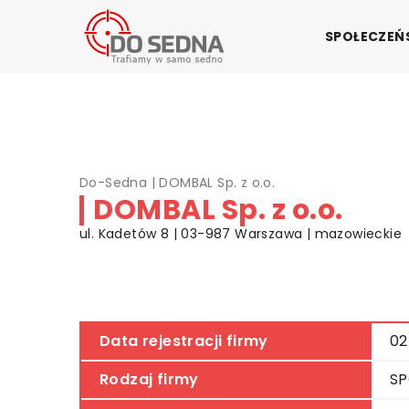
SPOŁECZE
Do-Sedna
|
DOMBAL Sp. z o.o.
DOMBAL Sp. z o.o.
ul. Kadetów 8 | 03-987 Warszawa | mazowieckie
Data rejestracji firmy
02
Rodzaj firmy
SP