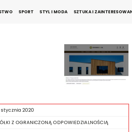
ŃSTWO
SPORT
STYL I MODA
SZTUKA I ZAINTERESOWA
 stycznia 2020
ÓŁKI Z OGRANICZONĄ ODPOWIEDZIALNOŚCIĄ