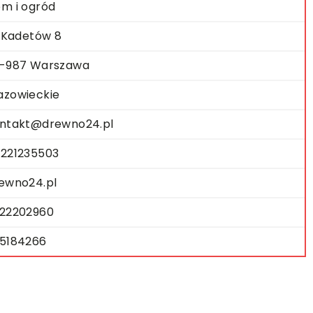
m i ogród
. Kadetów 8
-987 Warszawa
zowieckie
ntakt@drewno24.pl
221235503
ewno24.pl
22202960
5184266