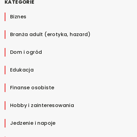
KATEGORIE
Biznes
Branża adult (erotyka, hazard)
Dom i ogród
Edukacja
Finanse osobiste
Hobby i zainteresowania
Jedzenie i napoje