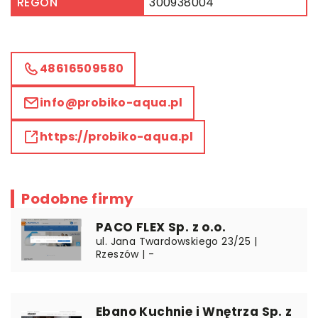
REGON
300938004
48616509580
info@probiko-aqua.pl
https://probiko-aqua.pl
Podobne firmy
PACO FLEX Sp. z o.o.
ul. Jana Twardowskiego 23/25 |
Rzeszów | -
Ebano Kuchnie i Wnętrza Sp. z