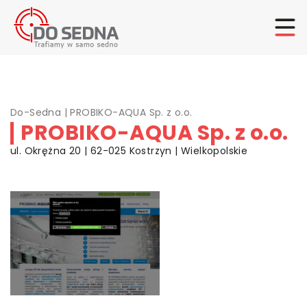
Do-Sedna
|
PROBIKO-AQUA Sp. z o.o.
PROBIKO-AQUA Sp. z o.o.
ul. Okrężna 20 | 62-025 Kostrzyn | Wielkopolskie