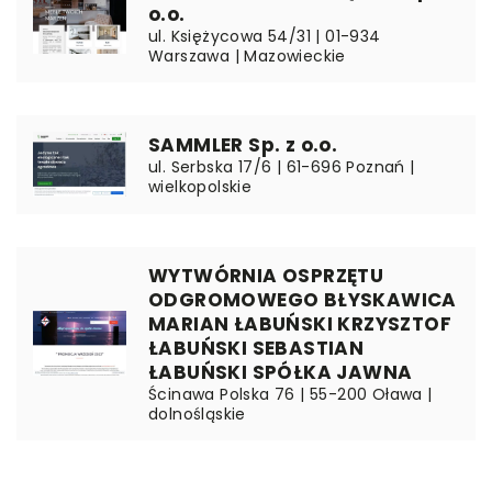
o.o.
ul. Księżycowa 54/31 | 01-934
Warszawa | Mazowieckie
SAMMLER Sp. z o.o.
ul. Serbska 17/6 | 61-696 Poznań |
wielkopolskie
WYTWÓRNIA OSPRZĘTU
ODGROMOWEGO BŁYSKAWICA
MARIAN ŁABUŃSKI KRZYSZTOF
ŁABUŃSKI SEBASTIAN
ŁABUŃSKI SPÓŁKA JAWNA
Ścinawa Polska 76 | 55-200 Oława |
dolnośląskie