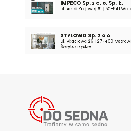
IMPECO Sp. z o. o. Sp. k.
al. Armii Krajowej 61 | 50-541 Wro
STYLOWO Sp. z o.o.
ul. Akacjowa 26 | 27-400 Ostrowi
Świętokrzyskie