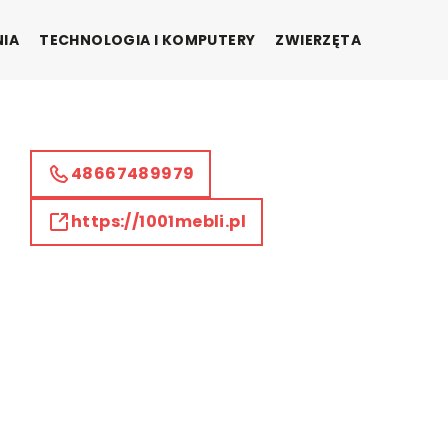
NIA
TECHNOLOGIA I KOMPUTERY
ZWIERZĘTA
48667489979
https://1001mebli.pl