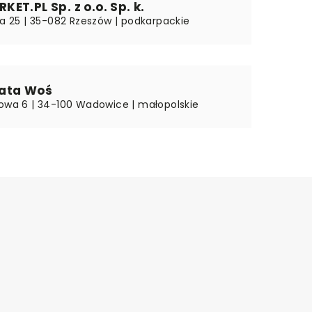
ET.PL Sp. z o.o. Sp. k.
ka 25 | 35-082 Rzeszów | podkarpackie
ata Woś
nowa 6 | 34-100 Wadowice | małopolskie