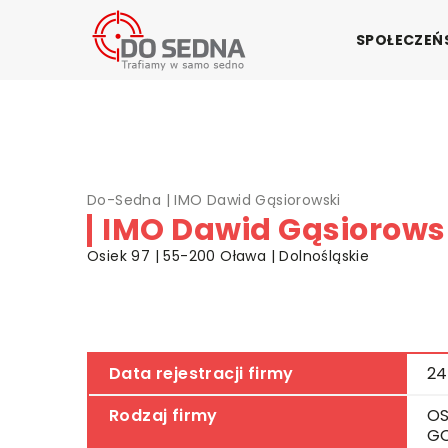
SPOŁECZE
Do-Sedna
|
IMO Dawid Gąsiorowski
IMO Dawid Gąsiorows
Osiek 97 | 55-200 Oława | Dolnośląskie
Data rejestracji firmy
24
Rodzaj firmy
OS
G