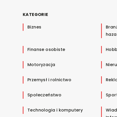
KATEGORIE
Biznes
Bran
haza
Finanse osobiste
Hobb
Motoryzacja
Nier
Przemysł i rolnictwo
Rekl
Społeczeństwo
Spor
Technologia i komputery
Wiad