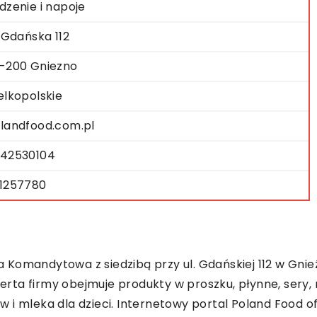
dzenie i napoje
. Gdańska 112
-200 Gniezno
elkopolskie
landfood.com.pl
42530104
1257780
 Komandytowa z siedzibą przy ul. Gdańskiej 112 w Gni
ta firmy obejmuje produkty w proszku, płynne, sery, m
i mleka dla dzieci. Internetowy portal Poland Food of