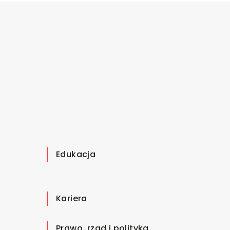
Edukacja
Kariera
Prawo, rząd i polityka