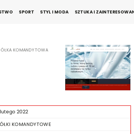
ŃSTWO
SPORT
STYL I MODA
SZTUKA I ZAINTERESOWA
SPÓŁKA KOMANDYTOWA
 lutego 2022
PÓŁKI KOMANDYTOWE