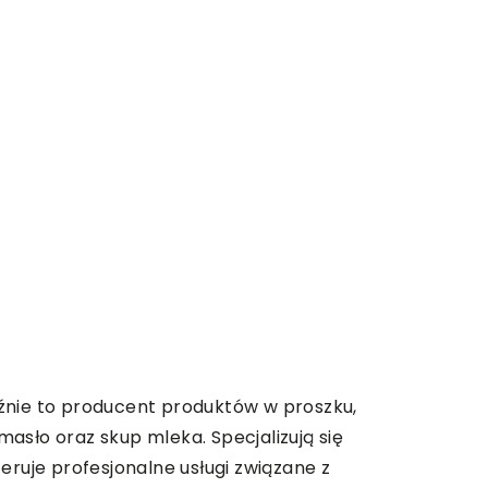
eźnie to producent produktów w proszku,
asło oraz skup mleka. Specjalizują się
eruje profesjonalne usługi związane z