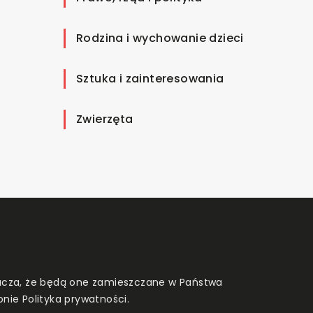
Rodzina i wychowanie dzieci
Sztuka i zainteresowania
Zwierzęta
znacza, że będą one zamieszczane w Państwa
onie
Polityka prywatności
.