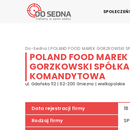
SPOŁECZE
Do-Sedna
|
POLAND FOOD MAREK GORZKOWSKI 
POLAND FOOD MAREK
GORZKOWSKI SPÓŁKA
KOMANDYTOWA
ul. Gdańska 112 | 62-200 Gniezno | wielkopolskie
Data rejestracji firmy
18
Rodzaj firmy
S