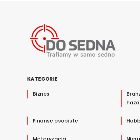
KATEGORIE
Biznes
Bran
haza
Finanse osobiste
Hobb
Motoryzacja
Nier