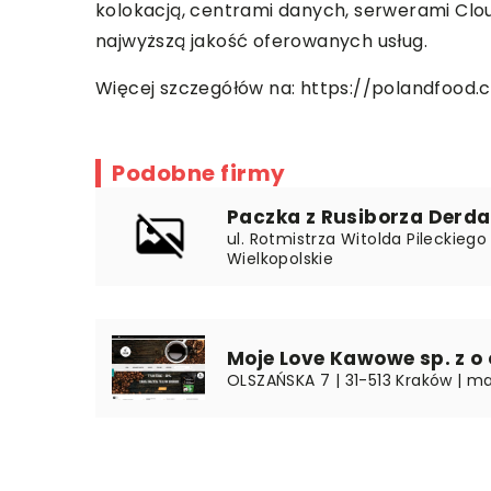
kolokacją, centrami danych, serwerami Clou
najwyższą jakość oferowanych usług.
Więcej szczegółów na:
https://polandfood.
Podobne firmy
Paczka z Rusiborza Derd
ul. Rotmistrza Witolda Pileckiego
Wielkopolskie
Moje Love Kawowe sp. z o 
OLSZAŃSKA 7 | 31-513 Kraków | ma