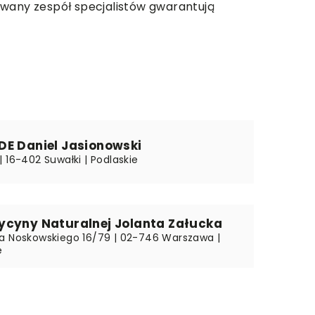
owany zespół specjalistów gwarantują
DE Daniel Jasionowski
 16-402 Suwałki | Podlaskie
ycyny Naturalnej Jolanta Załucka
a Noskowskiego 16/79 | 02-746 Warszawa |
e