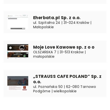
Eherbata.pl Sp. z o.o.
ul. Szpitalna 24 | 31-024 Kraków |
Małopolskie
Moje Love Kawowe sp. z o o
OLSZAŃSKA 7 | 31-513 Kraków |
małopolskie
„STRAUSS CAFE POLAND” Sp. z
o.o.
ul. Poznańska 50 | 62-080 Tarnowo
Podgórne | wielkopolskie