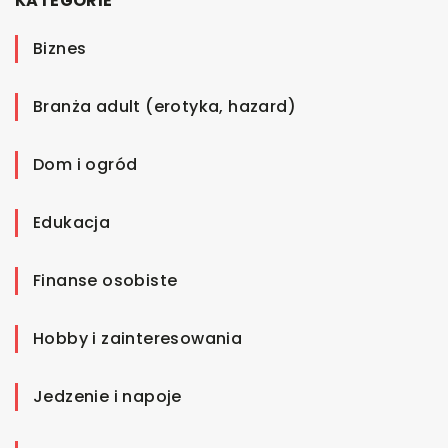
KATEGORIE
Biznes
Branża adult (erotyka, hazard)
Dom i ogród
Edukacja
Finanse osobiste
Hobby i zainteresowania
Jedzenie i napoje