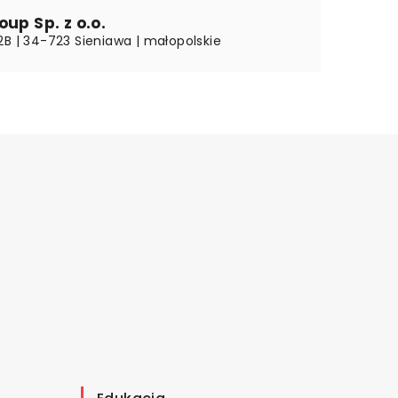
oup Sp. z o.o.
2B | 34-723 Sieniawa | małopolskie