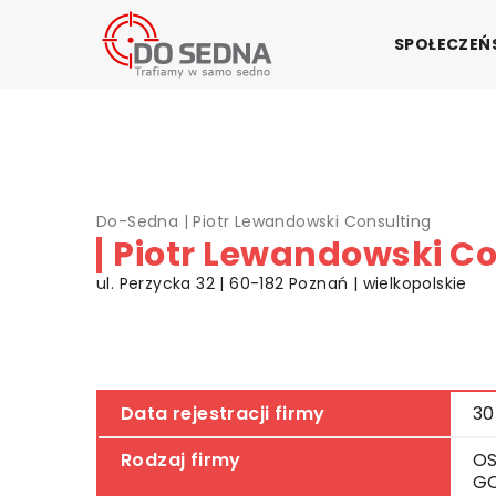
SPOŁECZE
Do-Sedna
|
Piotr Lewandowski Consulting
Piotr Lewandowski Co
ul. Perzycka 32 | 60-182 Poznań | wielkopolskie
Data rejestracji firmy
30
Rodzaj firmy
OS
G