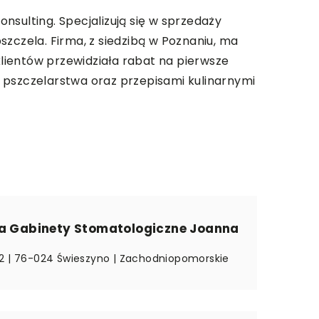
sulting. Specjalizują się w sprzedaży
zczela. Firma, z siedzibą w Poznaniu, ma
lientów przewidziała rabat na pierwsze
 pszczelarstwa oraz przepisami kulinarnymi
ca Gabinety Stomatologiczne Joanna
2 | 76-024 Świeszyno | Zachodniopomorskie