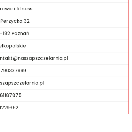
rowie i fitness
. Perzycka 32
-182 Poznań
elkopolskie
ntakt@naszapszczelarnia.pl
790337999
szapszczelarnia.pl
81187875
1229652