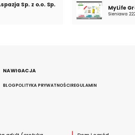
spazja Sp. z o.o. Sp.
MyLife Gr
Sieniawa 22
NAWIGACJA
BLOG
POLITYKA PRYWATNOŚCI
REGULAMIN