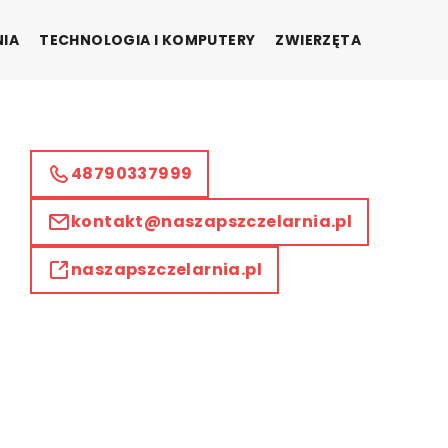
NIA
TECHNOLOGIA I KOMPUTERY
ZWIERZĘTA
48790337999
kontakt@naszapszczelarnia.pl
naszapszczelarnia.pl