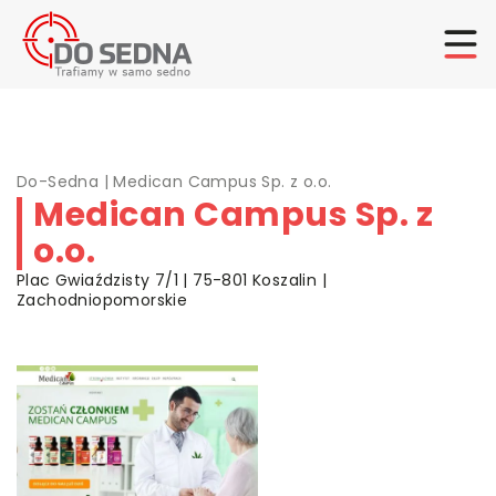
Do-Sedna
|
Medican Campus Sp. z o.o.
Medican Campus Sp. z
o.o.
Plac Gwiaździsty 7/1 | 75-801 Koszalin |
Zachodniopomorskie