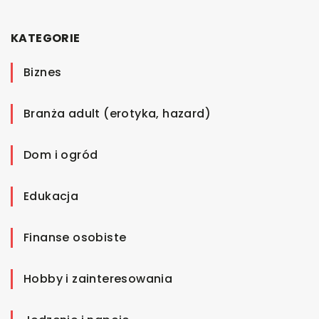
KATEGORIE
Biznes
Branża adult (erotyka, hazard)
Dom i ogród
Edukacja
Finanse osobiste
Hobby i zainteresowania