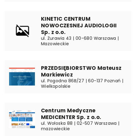
KINETIC CENTRUM
NOWOCZESNEJ AUDIOLOGII
Sp. z o.o.
ul. Żurawia 43 | 00-680 Warszawa |
Mazowieckie
PRZEDSIĘBIORSTWO Mateusz
Markiewicz
ul. Pogodna 86B/27 | 60-137 Poznań |
Wielkopolskie
Centrum Medyczne
MEDICENTER Sp. z o.o.
ul. Wołoska 88 | 02-507 Warszawa |
mazowieckie