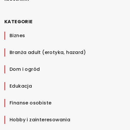
KATEGORIE
Biznes
Branża adult (erotyka, hazard)
Dom i ogród
Edukacja
Finanse osobiste
Hobby i zainteresowania