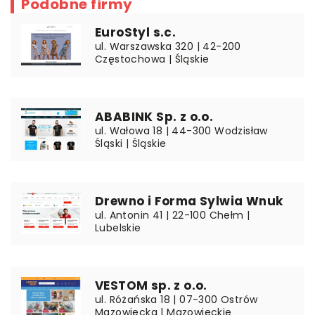
Podobne firmy
EuroStyl s.c.
ul. Warszawska 320 | 42-200
Częstochowa | Śląskie
ABABINK Sp. z o.o.
ul. Wałowa 18 | 44-300 Wodzisław
Śląski | Śląskie
Drewno i Forma Sylwia Wnuk
ul. Antonin 41 | 22-100 Chełm |
Lubelskie
VESTOM sp. z o.o.
ul. Różańska 18 | 07-300 Ostrów
Mazowiecka | Mazowieckie