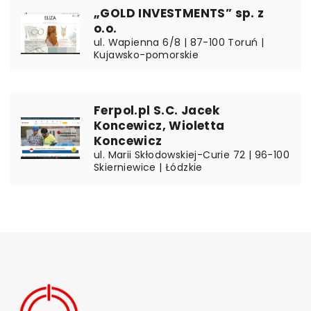
„GOLD INVESTMENTS” sp. z
o.o.
ul. Wapienna 6/8 | 87-100 Toruń |
Kujawsko-pomorskie
Ferpol.pl S.C. Jacek
Koncewicz, Wioletta
Koncewicz
ul. Marii Skłodowskiej-Curie 72 | 96-100
Skierniewice | Łódzkie