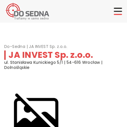
Do-Sedna
|
JA INVEST Sp. z.o.o.
JA INVEST Sp. z.o.o.
ul. Stanisława Kunickiego 5/1 | 54-616 Wrocław |
Dolnośląskie