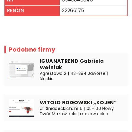
REGON
22266175
Podobne firmy
IGUANATREND Gabriela
Wełniak
Agrestowa 2 | 43-384 Jaworze |
śląskie
WITOLD ROGOWSKI „KOJEN”
ul. Śniadeckich, nr 6 | 05-100 Nowy
Dwór Mazowiecki | mazowieckie