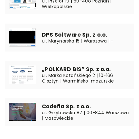
ul. Przelot 10 | 60-408 Poznań |
Wielkopolskie
DPS Software Sp. z o.o.
ul. Marynarska 15 | Warszawa | -
„POLKARD BIS” Sp. z o.o.
ul. Marka Kotańskiego 2 | 10-166
Olsztyn | Warmińsko-mazurskie
Codefia Sp. z o.o.
ul. Grzybowska 87 | 00-844 Warszawa
| Mazowieckie