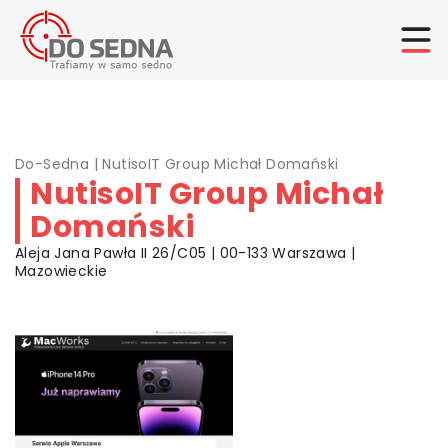
Do-Sedna
|
NutisoIT Group Michał Domański
NutisoIT Group Michał
Domański
Aleja Jana Pawła II 26/C05 | 00-133 Warszawa |
Mazowieckie