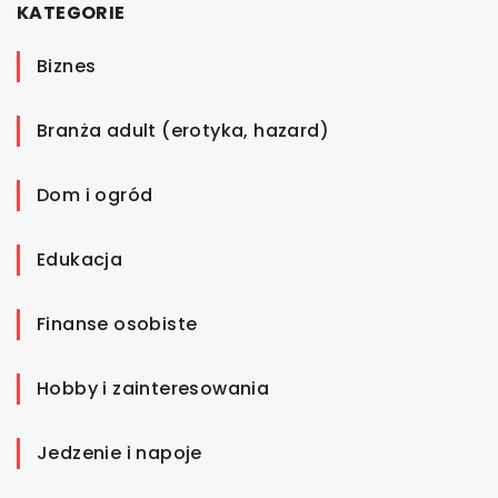
KATEGORIE
Biznes
Branża adult (erotyka, hazard)
Dom i ogród
Edukacja
Finanse osobiste
Hobby i zainteresowania
Jedzenie i napoje