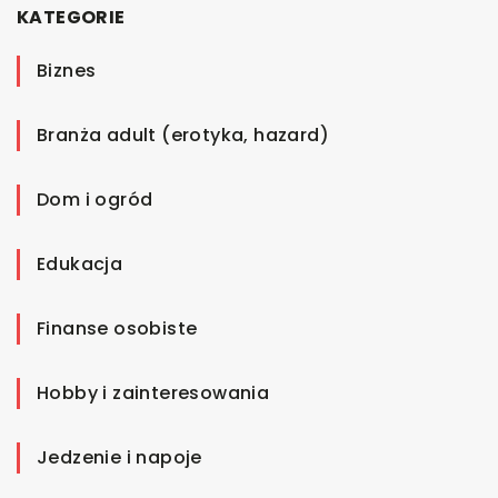
KATEGORIE
Biznes
Branża adult (erotyka, hazard)
Dom i ogród
Edukacja
Finanse osobiste
Hobby i zainteresowania
Jedzenie i napoje