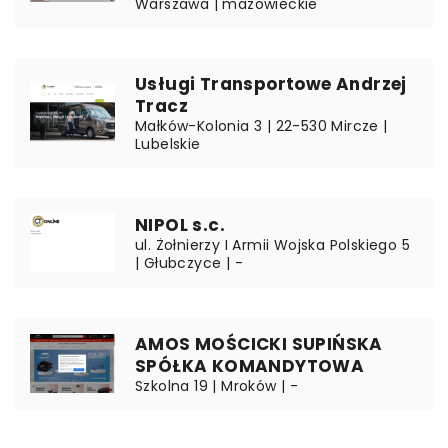
Warszawa | mazowieckie
Usługi Transportowe Andrzej
Tracz
Małków-Kolonia 3 | 22-530 Mircze |
Lubelskie
NIPOL s.c.
ul. Żołnierzy I Armii Wojska Polskiego 5
| Głubczyce | -
AMOS MOŚCICKI SUPIŃSKA
SPÓŁKA KOMANDYTOWA
Szkolna 19 | Mroków | -