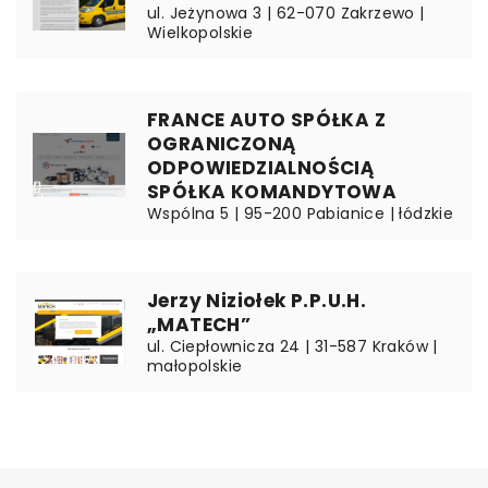
ul. Jeżynowa 3 | 62-070 Zakrzewo |
Wielkopolskie
FRANCE AUTO SPÓŁKA Z
OGRANICZONĄ
ODPOWIEDZIALNOŚCIĄ
SPÓŁKA KOMANDYTOWA
Wspólna 5 | 95-200 Pabianice | łódzkie
Jerzy Niziołek P.P.U.H.
„MATECH”
ul. Ciepłownicza 24 | 31-587 Kraków |
małopolskie