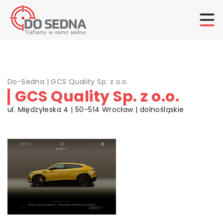
Do-Sedna
|
GCS Quality Sp. z o.o.
GCS Quality Sp. z o.o.
ul. Międzyleska 4 | 50-514 Wrocław | dolnośląskie