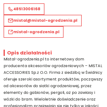
48513006168
mistal@mistal-ogrodzenia.pl
mistal-ogrodzenia.pl
Opis działalności
Mistal-ogrodzenia.pl to internetowy dom
producenta akcesoriów ogrodzeniowych – MISTAL
ACCESSORIES Sp.z O.O. Firma z siedzibą w Świdnicy
oferuje szeroki asortyment produktów, począwszy
od akcesoriów do siatki ogrodzeniowej, przez
elementy do gabionów, pergoli, aż po zawiasy i
wózki do bram. Wieloletnie doświadczenie oraz
profesjonalizm przejawiają się nie tylko w jakości