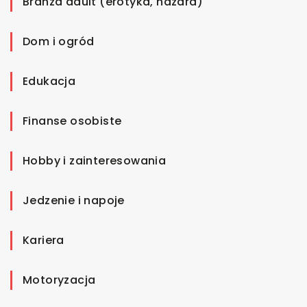
Branża adult (erotyka, hazard)
Dom i ogród
Edukacja
Finanse osobiste
Hobby i zainteresowania
Jedzenie i napoje
Kariera
Motoryzacja