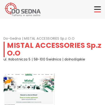
Do-Sedna
|
MISTAL ACCESSORIES Sp.z O.O
MISTAL ACCESSORIES Sp.z
O.O
ul. Robotnicza 5 | 58-100 Świdnica | dolnośląskie