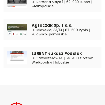
ul. Romana Maya 1 | 62-030 Luboń |
wielkopolskie
Agroczak Sp. z o.o.
ul. Mławskiej 33/13 | 87-500 Rypin |
kujawsko-pomorskie
LURENT Łukasz Podolak
ul. Szwoleżerów 14 | 66-400 Gorzów
Wielkopolski | lubuskie