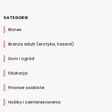
KATEGORIE
Biznes
Branża adult (erotyka, hazard)
Dom i ogród
Edukacja
Finanse osobiste
Hobby i zainteresowania