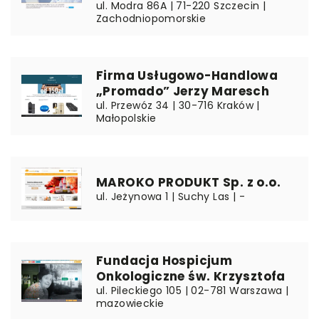
ul. Modra 86A | 71-220 Szczecin |
Zachodniopomorskie
Firma Usługowo-Handlowa
„Promado” Jerzy Maresch
ul. Przewóz 34 | 30-716 Kraków |
Małopolskie
MAROKO PRODUKT Sp. z o.o.
ul. Jeżynowa 1 | Suchy Las | -
Fundacja Hospicjum
Onkologiczne św. Krzysztofa
ul. Pileckiego 105 | 02-781 Warszawa |
mazowieckie