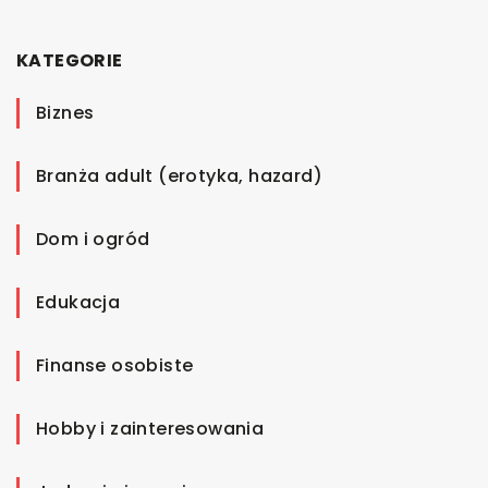
KATEGORIE
Biznes
Branża adult (erotyka, hazard)
Dom i ogród
Edukacja
Finanse osobiste
Hobby i zainteresowania