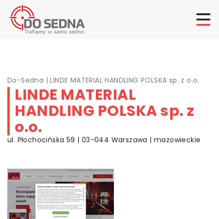
Do-Sedna
|
LINDE MATERIAL HANDLING POLSKA sp. z o.o.
LINDE MATERIAL
HANDLING POLSKA sp. z
o.o.
ul. Płochocińska 59 | 03-044 Warszawa | mazowieckie