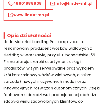
48801888808
info@linde-mh.pl
www.linde-mh.pl
Opis działalności
Linde Material Handling Polska sp. z o.o. to
renomowany producent wózków widłowych z
siedzibą w Warszawie, przy ul. Płochocińskiej 59.
Firma oferuje szeroki asortyment usług i
produktów, w tym serwisowanie oraz wynajem
krótkoterminowy wózków widłowych, a także
sprzedaż nowych i używanych modeli oraz
innowacyjnych rozwiązań autonomicznych. Dzięki
fachowemu doradztwu i profesjonalnej obsłudze
zdobyła wielu zadowolonych klientów, co