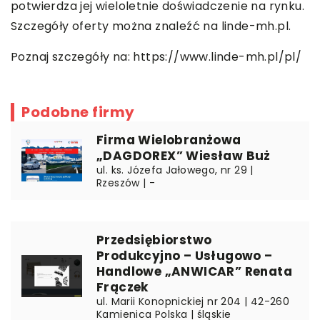
potwierdza jej wieloletnie doświadczenie na rynku.
Szczegóły oferty można znaleźć na linde-mh.pl.
Poznaj szczegóły na:
https://www.linde-mh.pl/pl/
Podobne firmy
Firma Wielobranżowa
„DAGDOREX” Wiesław Buż
ul. ks. Józefa Jałowego, nr 29 |
Rzeszów | -
Przedsiębiorstwo
Produkcyjno – Usługowo –
Handlowe „ANWICAR” Renata
Frączek
ul. Marii Konopnickiej nr 204 | 42-260
Kamienica Polska | śląskie