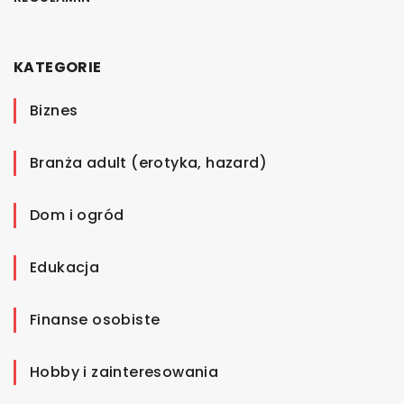
KATEGORIE
Biznes
Branża adult (erotyka, hazard)
Dom i ogród
Edukacja
Finanse osobiste
Hobby i zainteresowania