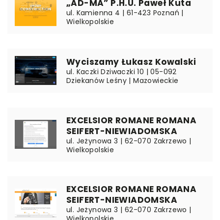
„AD-MA” P.H.U. Paweł Kuta
ul. Kamienna 4 | 61-423 Poznań |
Wielkopolskie
Wyciszamy Łukasz Kowalski
ul. Kaczki Dziwaczki 10 | 05-092
Dziekanów Leśny | Mazowieckie
EXCELSIOR ROMANE ROMANA
SEIFERT-NIEWIADOMSKA
ul. Jeżynowa 3 | 62-070 Zakrzewo |
Wielkopolskie
EXCELSIOR ROMANE ROMANA
SEIFERT-NIEWIADOMSKA
ul. Jeżynowa 3 | 62-070 Zakrzewo |
Wielkopolskie