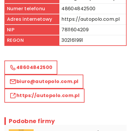
Numer telefonu
48604842500
Adres internetowy
https://autopolo.com.pl
NIP
7811604209
REGON
302161991
48604842500
biuro@autopolo.com.pl
https://autopolo.com.pl
Podobne firmy