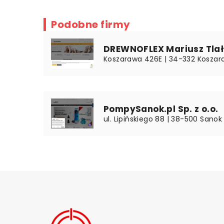
Podobne firmy
DREWNOFLEX Mariusz Tla
Koszarawa 426E | 34-332 Koszara
PompySanok.pl Sp. z o.o.
ul. Lipińskiego 88 | 38-500 Sanok