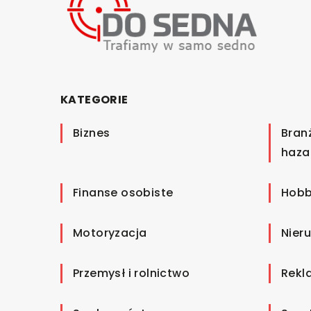
KATEGORIE
Biznes
Bran
haza
Finanse osobiste
Hobb
Motoryzacja
Nier
Przemysł i rolnictwo
Rekl