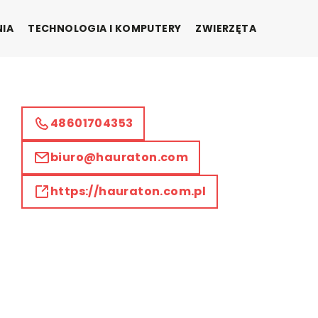
NIA
TECHNOLOGIA I KOMPUTERY
ZWIERZĘTA
48601704353
biuro@hauraton.com
https://hauraton.com.pl