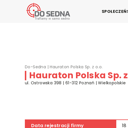
SPOŁECZE
Do-Sedna
|
Hauraton Polska Sp. z o.o.
Hauraton Polska Sp. z 
ul. Ostrowska 398 | 61-312 Poznań | Wielkopolskie
Data rejestracji firmy
18