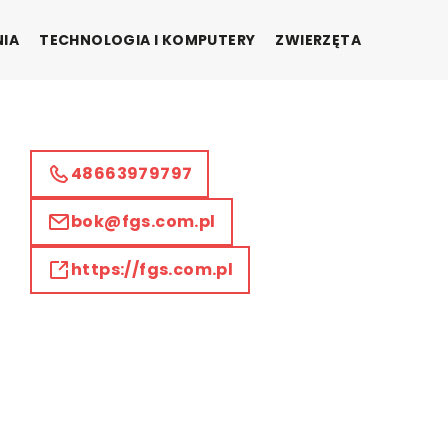
NIA
TECHNOLOGIA I KOMPUTERY
ZWIERZĘTA
48663979797
bok@fgs.com.pl
https://fgs.com.pl