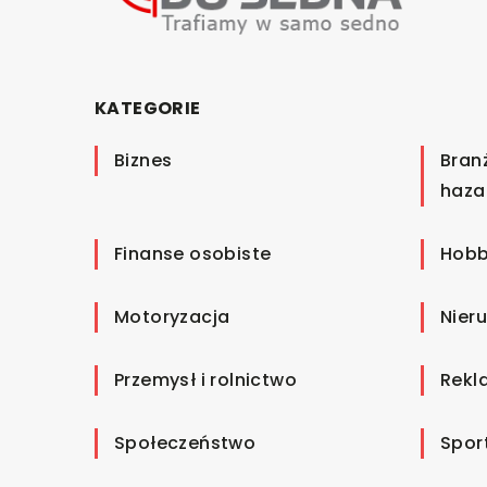
KATEGORIE
Biznes
Bran
haza
Finanse osobiste
Hobb
Motoryzacja
Nier
Przemysł i rolnictwo
Rekl
Społeczeństwo
Spor