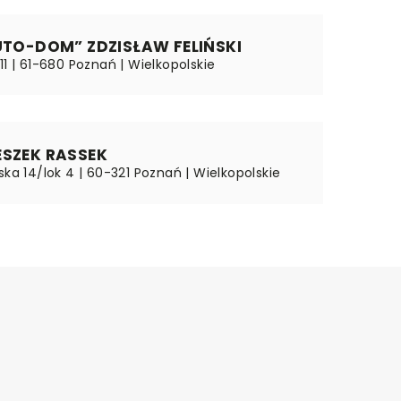
AUTO-DOM” ZDZISŁAW FELIŃSKI
11 | 61-680 Poznań | Wielkopolskie
ESZEK RASSEK
ska 14/lok 4 | 60-321 Poznań | Wielkopolskie