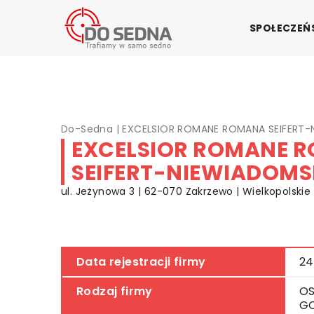
SPOŁECZE
Do-Sedna
|
EXCELSIOR ROMANE ROMANA SEIFERT
EXCELSIOR ROMANE 
SEIFERT-NIEWIADOM
ul. Jeżynowa 3 | 62-070 Zakrzewo | Wielkopolskie
Data rejestracji firmy
24
Rodzaj firmy
OS
G