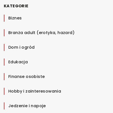
KATEGORIE
Biznes
Branża adult (erotyka, hazard)
Dom i ogród
Edukacja
Finanse osobiste
Hobby i zainteresowania
Jedzenie i napoje