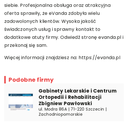
siebie. Profesjonalna obsługa oraz atrakcyjna
oferta sprawiły, że eVanda zdobyła wielu
zadowolonych klientów. Wysoka jakość
świadczonych usług i sprawny kontakt to
dodatkowe atuty firmy. Odwiedź stronę evanda.pl i
przekonaj się sam.
Więcej informacji znajdziesz na:
https://evanda.pl
Podobne firmy
Gabinety Lekarskie i Centrum
Ortopedii i Rehabilitacji
Zbigniew Pawłowski
ul. Modra 86A | 71-220 Szczecin |
Zachodniopomorskie