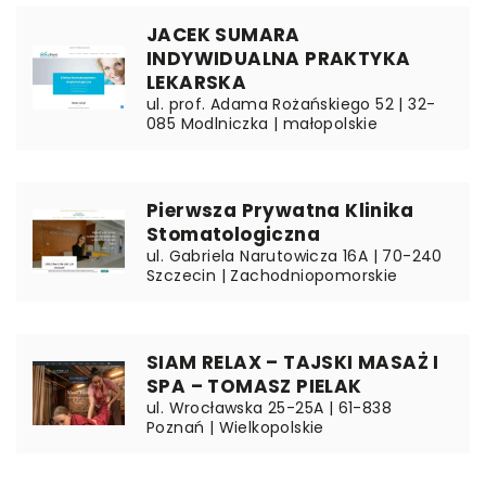
JACEK SUMARA
INDYWIDUALNA PRAKTYKA
LEKARSKA
ul. prof. Adama Rożańskiego 52 | 32-
085 Modlniczka | małopolskie
Pierwsza Prywatna Klinika
Stomatologiczna
ul. Gabriela Narutowicza 16A | 70-240
Szczecin | Zachodniopomorskie
SIAM RELAX – TAJSKI MASAŻ I
SPA – TOMASZ PIELAK
ul. Wrocławska 25-25A | 61-838
Poznań | Wielkopolskie