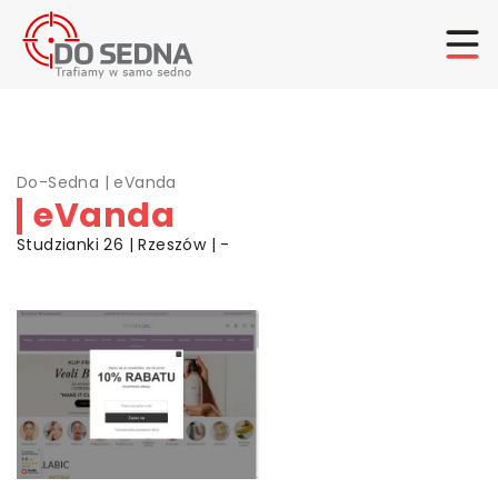
Do-Sedna
|
eVanda
eVanda
Studzianki 26 | Rzeszów | -