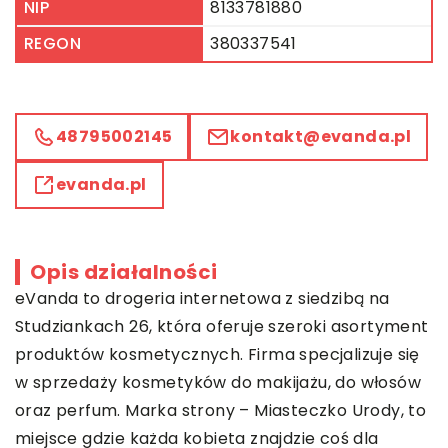
NIP
8133781880
REGON
380337541
48795002145
kontakt@evanda.pl
evanda.pl
Opis działalności
eVanda to drogeria internetowa z siedzibą na
Studziankach 26, która oferuje szeroki asortyment
produktów kosmetycznych. Firma specjalizuje się
w sprzedaży kosmetyków do makijażu, do włosów
oraz perfum. Marka strony – Miasteczko Urody, to
miejsce gdzie każda kobieta znajdzie coś dla