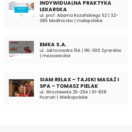
INDYWIDUALNA PRAKTYKA
LEKARSKA
ul. prof. Adama Rożańskiego 52 | 32-
085 Modlniczka | małopolskie
EMKA S.A.
ul. Jaktorowska 15A | 96-300 Żyrardów
| mazowieckie
SIAM RELAX – TAJSKI MASAŻ I
SPA – TOMASZ PIELAK
ul. Wrocławska 25-25A | 61-838
Poznań | Wielkopolskie