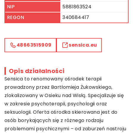
NIP
5881863524
REGON
340684417
48663515909
sensica.eu
Opis działalności
Sensica to renomowany ośrodek terapii
prowadzony przez Bartłomieja Żukowskiego,
zlokalizowany w Osieku nad Wisłą. Specjalizuje się
w zakresie psychoterapii, psychologii oraz
seksuologii. Oferta ośrodka skierowana jest do
osób borykających się z różnego rodzaju
problemami psychicznymi – od zaburzeń nastroju