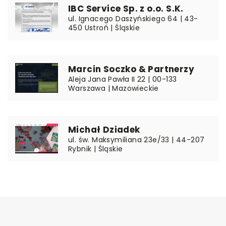
IBC Service Sp. z o.o. S.K.
ul. Ignacego Daszyńskiego 64 | 43-
450 Ustroń | Śląskie
Marcin Soczko & Partnerzy
Aleja Jana Pawła II 22 | 00-133
Warszawa | Mazowieckie
Michał Dziadek
ul. św. Maksymiliana 23e/33 | 44-207
Rybnik | Śląskie