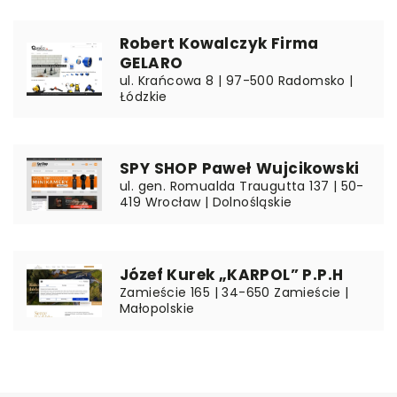
Robert Kowalczyk Firma
GELARO
ul. Krańcowa 8 | 97-500 Radomsko |
Łódzkie
SPY SHOP Paweł Wujcikowski
ul. gen. Romualda Traugutta 137 | 50-
419 Wrocław | Dolnośląskie
Józef Kurek „KARPOL” P.P.H
Zamieście 165 | 34-650 Zamieście |
Małopolskie