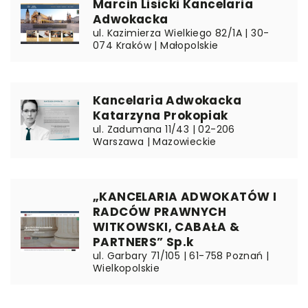
Marcin Lisicki Kancelaria
Adwokacka
ul. Kazimierza Wielkiego 82/1A | 30-
074 Kraków | Małopolskie
Kancelaria Adwokacka
Katarzyna Prokopiak
ul. Zadumana 11/43 | 02-206
Warszawa | Mazowieckie
„KANCELARIA ADWOKATÓW I
RADCÓW PRAWNYCH
WITKOWSKI, CABAŁA &
PARTNERS” Sp.k
ul. Garbary 71/105 | 61-758 Poznań |
Wielkopolskie