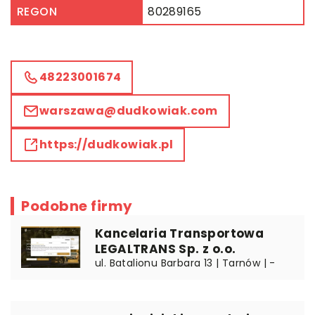
REGON
80289165
48223001674
warszawa@dudkowiak.com
https://dudkowiak.pl
Podobne firmy
Kancelaria Transportowa
LEGALTRANS Sp. z o.o.
ul. Batalionu Barbara 13 | Tarnów | -