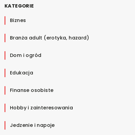
KATEGORIE
Biznes
Branża adult (erotyka, hazard)
Dom i ogród
Edukacja
Finanse osobiste
Hobby i zainteresowania
Jedzenie i napoje