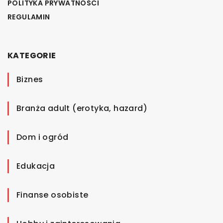
POLITYKA PRYWATNOŚCI
REGULAMIN
KATEGORIE
Biznes
Branża adult (erotyka, hazard)
Dom i ogród
Edukacja
Finanse osobiste