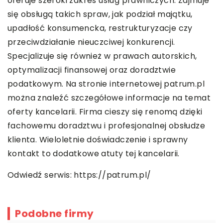
oferuje szeroki zakres usług prawniczych. Zajmuje
się obsługą takich spraw, jak podział majątku,
upadłość konsumencka, restrukturyzacje czy
przeciwdziałanie nieuczciwej konkurencji.
Specjalizuje się również w prawach autorskich,
optymalizacji finansowej oraz doradztwie
podatkowym. Na stronie internetowej patrum.pl
można znaleźć szczegółowe informacje na temat
oferty kancelarii. Firma cieszy się renomą dzięki
fachowemu doradztwu i profesjonalnej obsłudze
klienta. Wieloletnie doświadczenie i sprawny
kontakt to dodatkowe atuty tej kancelarii.
Odwiedź serwis:
https://patrum.pl/
Podobne firmy