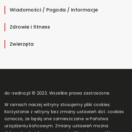
Wiadomości / Pogoda / Informacje
Zdrowie i fitness
Zwierzęta
do-sedna.pl © 2023. Wszelkie prawa zastrzeżone.
W ramach naszej witryny stosujemy pliki cookies.
Korzystanie z witryny bez zmiany ustawień dot. cookies
oznacza, że będą one zamieszczane w Państwa
urządzeniu końcowym. Zmiany ustawień można