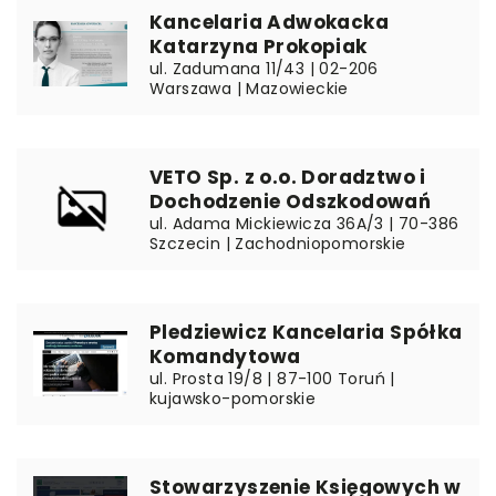
Kancelaria Adwokacka
Katarzyna Prokopiak
ul. Zadumana 11/43 | 02-206
Warszawa | Mazowieckie
VETO Sp. z o.o. Doradztwo i
Dochodzenie Odszkodowań
ul. Adama Mickiewicza 36A/3 | 70-386
Szczecin | Zachodniopomorskie
Pledziewicz Kancelaria Spółka
Komandytowa
ul. Prosta 19/8 | 87-100 Toruń |
kujawsko-pomorskie
Stowarzyszenie Księgowych w