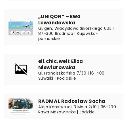
„UNIQON” – Ewa
Lewandowska
ul. gen. Władysława Sikorskiego 60E |
87-300 Brodnica | Kujawsko-
pomorskie
ell.chic.welt Eliza
Niewiarowska
ul. Franciszkańska 7/30 | 16-400
Suwałki | Podlaskie
RADMAL Radosław Socha
Aleja Konstytucji 3 Maja 2/10 | 96-200
Rawa Mazowiecka | Łódzkie