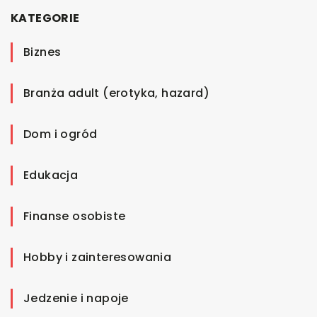
KATEGORIE
Biznes
Branża adult (erotyka, hazard)
Dom i ogród
Edukacja
Finanse osobiste
Hobby i zainteresowania
Jedzenie i napoje