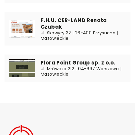
F.H.U. CER-LAND Renata
Czubak
ul. Skowyry 32 | 26-400 Przysucha |
Mazowieckie
Flora Point Group sp. z o.o.
ul. Mrówcza 212 | 04-697 Warszawa |
Mazowieckie