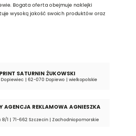
ewie. Bogata oferta obejmuje naklejki
antuje wysoką jakość swoich produktów oraz
 PRINT SATURNIN ŻUKOWSKI
1, Dopiewiec | 62-070 Dopiewo | wielkopolskie
LY AGENCJA REKLAMOWA AGNIESZKA
ka 8/1 | 71-662 Szczecin | Zachodniopomorskie