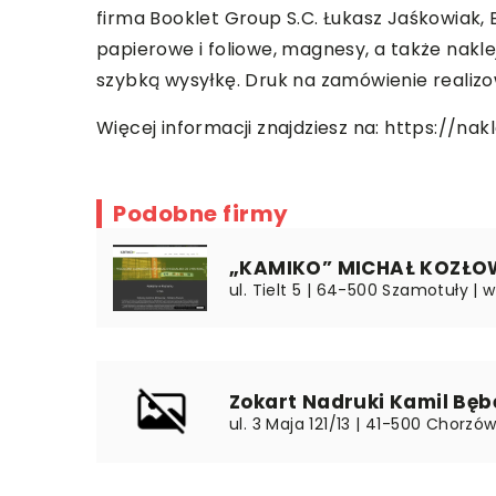
firma Booklet Group S.C. Łukasz Jaśkowiak, 
papierowe i foliowe, magnesy, a także nakle
szybką wysyłkę. Druk na zamówienie realizow
Więcej informacji znajdziesz na:
https://nakl
Podobne firmy
„KAMIKO” MICHAŁ KOZŁO
ul. Tielt 5 | 64-500 Szamotuły | w
Zokart Nadruki Kamil Bęb
ul. 3 Maja 121/13 | 41-500 Chorzów