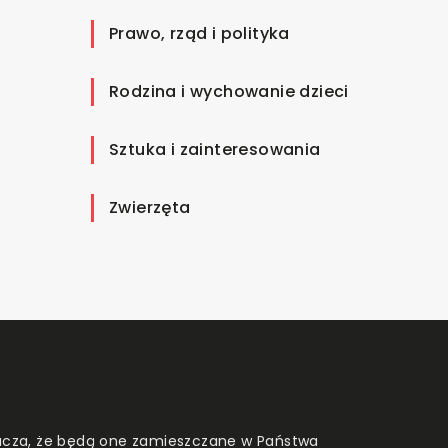
Prawo, rząd i polityka
Rodzina i wychowanie dzieci
Sztuka i zainteresowania
Zwierzęta
znacza, że będą one zamieszczane w Państwa