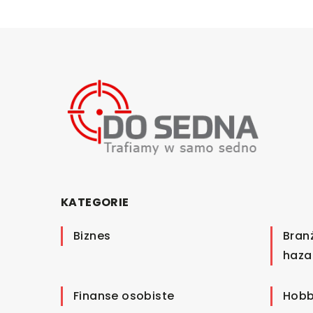
KATEGORIE
Biznes
Bran
haza
Finanse osobiste
Hobb