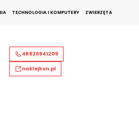
NIA
TECHNOLOGIA I KOMPUTERY
ZWIERZĘTA
48625941209
naklejkon.pl