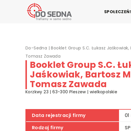
SPOŁECZE
Do-Sedna
|
Booklet Group S.C. Łukasz Jaśkowiak, 
Tomasz Zawada
Booklet Group S.C. Łu
Jaśkowiak, Bartosz M
Tomasz Zawada
Korzkwy 23 | 63-300 Pleszew | wielkopolskie
Data rejestracji firmy
01
Rodzaj firmy
SP