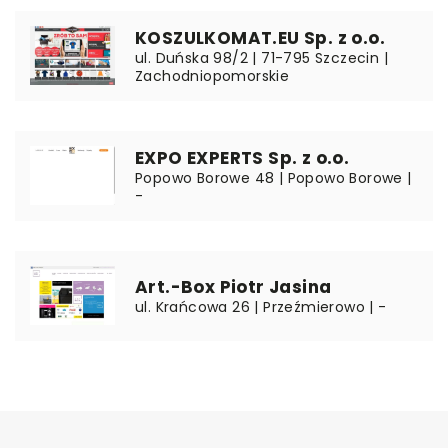
KOSZULKOMAT.EU Sp. z o.o.
ul. Duńska 98/2 | 71-795 Szczecin |
Zachodniopomorskie
EXPO EXPERTS Sp. z o.o.
Popowo Borowe 48 | Popowo Borowe |
-
Art.-Box Piotr Jasina
ul. Krańcowa 26 | Przeźmierowo | -