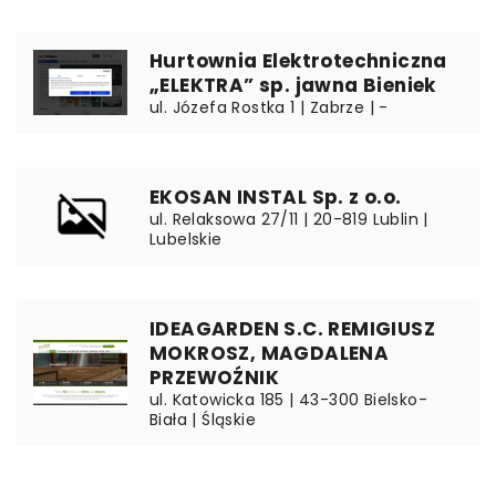
Hurtownia Elektrotechniczna
„ELEKTRA” sp. jawna Bieniek
ul. Józefa Rostka 1 | Zabrze | -
EKOSAN INSTAL Sp. z o.o.
ul. Relaksowa 27/11 | 20-819 Lublin |
Lubelskie
IDEAGARDEN S.C. REMIGIUSZ
MOKROSZ, MAGDALENA
PRZEWOŹNIK
ul. Katowicka 185 | 43-300 Bielsko-
Biała | Śląskie