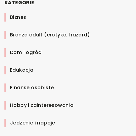
KATEGORIE
Biznes
Branża adult (erotyka, hazard)
Dom i ogród
Edukacja
Finanse osobiste
Hobby i zainteresowania
Jedzenie i napoje