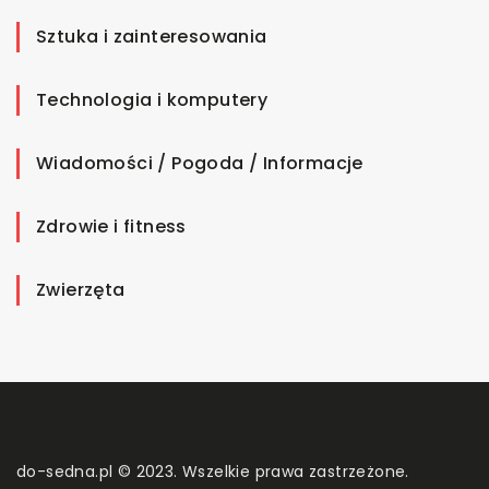
Sztuka i zainteresowania
Technologia i komputery
Wiadomości / Pogoda / Informacje
Zdrowie i fitness
Zwierzęta
do-sedna.pl © 2023. Wszelkie prawa zastrzeżone.