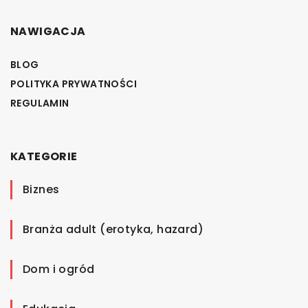
NAWIGACJA
BLOG
POLITYKA PRYWATNOŚCI
REGULAMIN
KATEGORIE
Biznes
Branża adult (erotyka, hazard)
Dom i ogród