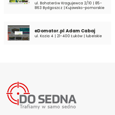
ul. Bohaterów Kragujewca 2/10 | 85-
863 Bydgoszcz | Kujawsko-pomorskie
eDomator.pl Adam Cabaj
ul. Kozia 4 | 21-400 Łuków | lubelskie