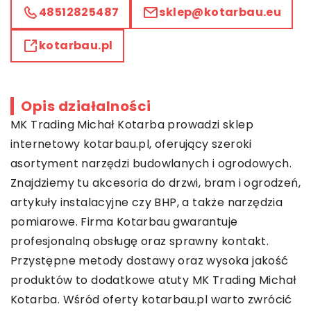
48512825487
sklep@kotarbau.eu
kotarbau.pl
Opis działalności
MK Trading Michał Kotarba prowadzi sklep
internetowy
kotarbau.pl
, oferujący szeroki
asortyment narzędzi budowlanych i ogrodowych.
Znajdziemy tu akcesoria do drzwi, bram i ogrodzeń,
artykuły instalacyjne czy BHP, a także narzędzia
pomiarowe. Firma Kotarbau gwarantuje
profesjonalną obsługę oraz sprawny kontakt.
Przystępne metody dostawy oraz wysoka jakość
produktów to dodatkowe atuty MK Trading Michał
Kotarba. Wśród oferty kotarbau.pl warto zwrócić