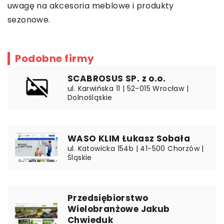
uwagę na akcesoria meblowe i produkty
sezonowe.
Podobne firmy
SCABROSUS SP. z o.o.
ul. Karwińska 11 | 52-015 Wrocław |
Dolnośląskie
WASO KLIM Łukasz Sobała
ul. Katowicka 154b | 41-500 Chorzów |
Śląskie
Przedsiębiorstwo
Wielobranżowe Jakub
Chwieduk