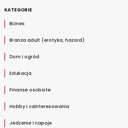
KATEGORIE
Biznes
Branża adult (erotyka, hazard)
Dom i ogród
Edukacja
Finanse osobiste
Hobby i zainteresowania
Jedzenie i napoje