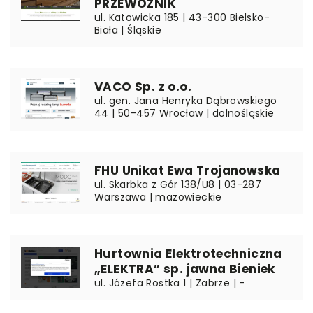
PRZEWOŹNIK
ul. Katowicka 185 | 43-300 Bielsko-
Biała | Śląskie
VACO Sp. z o.o.
ul. gen. Jana Henryka Dąbrowskiego
44 | 50-457 Wrocław | dolnośląskie
FHU Unikat Ewa Trojanowska
ul. Skarbka z Gór 138/U8 | 03-287
Warszawa | mazowieckie
Hurtownia Elektrotechniczna
„ELEKTRA” sp. jawna Bieniek
ul. Józefa Rostka 1 | Zabrze | -