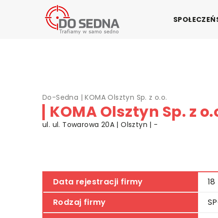
SPOŁECZE
Do-Sedna
|
KOMA Olsztyn Sp. z o.o.
KOMA Olsztyn Sp. z o.
ul. ul. Towarowa 20A | Olsztyn | -
Data rejestracji firmy
18
Rodzaj firmy
SP