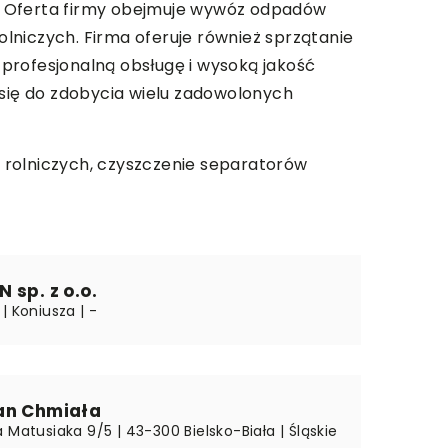
ch. Oferta firmy obejmuje wywóz odpadów
lniczych. Firma oferuje również sprzątanie
profesjonalną obsługę i wysoką jakość
 się do zdobycia wielu zadowolonych
rolniczych, czyszczenie separatorów
 sp. z o.o.
| Koniusza | -
an Chmiała
 Matusiaka 9/5 | 43-300 Bielsko-Biała | Śląskie