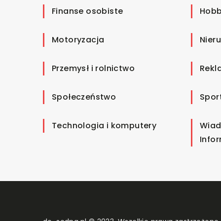
Finanse osobiste
Hobb
Motoryzacja
Nier
Przemysł i rolnictwo
Rekl
Społeczeństwo
Spor
Technologia i komputery
Wiad
Info